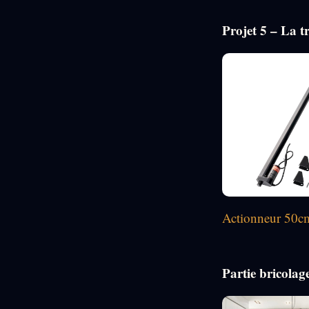
Projet 5 – La t
Actionneur 50c
Partie bricolag