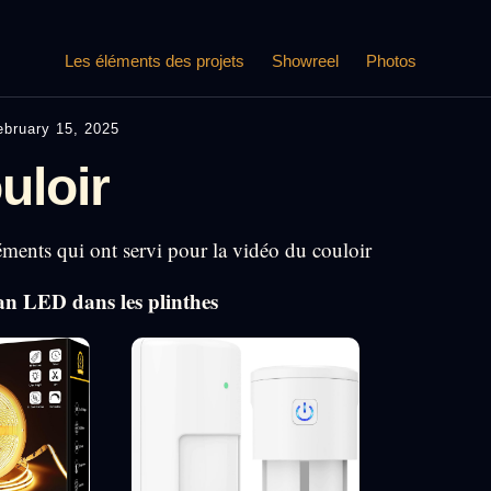
Les éléments des projets
Showreel
Photos
ebruary 15, 2025
uloir
léments qui ont servi pour la vidéo du couloir
an LED dans les plinthes