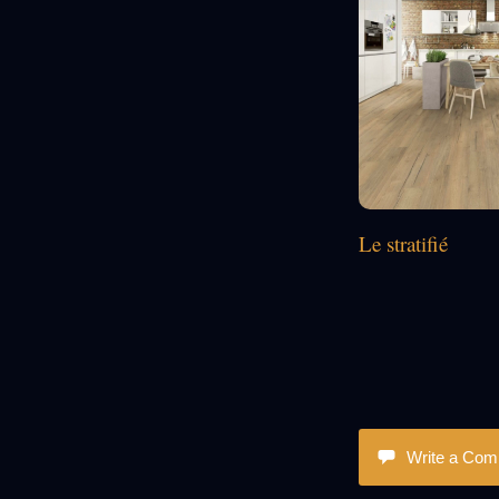
Le stratifié
Write a Co