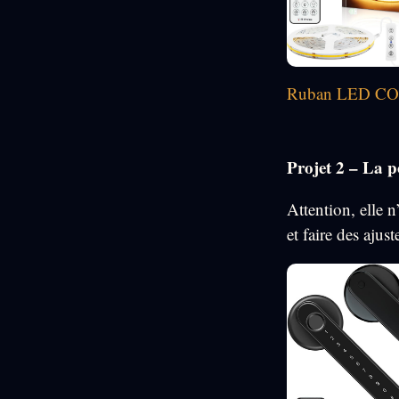
Ruban LED C
Projet 2 – La p
Attention, elle 
et faire des ajus