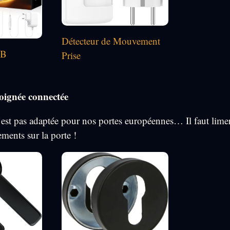
Détecteur de Mouvement
OB
Prise
oignée connectée
n’est pas adaptée pour nos portes européennes… Il faut limer
tements sur la porte !