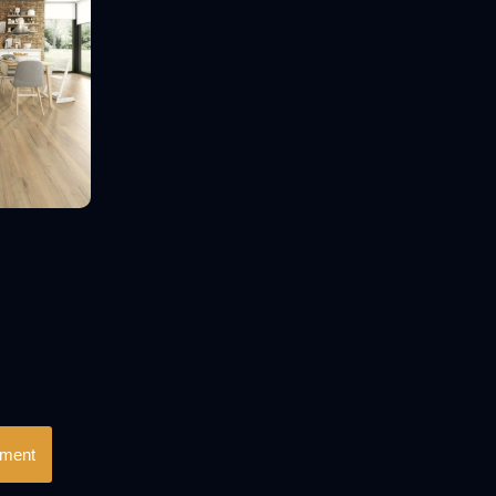
mment