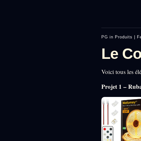
PG
in
Produits
|
F
Le Co
Voici tous les é
Projet 1 – Rub